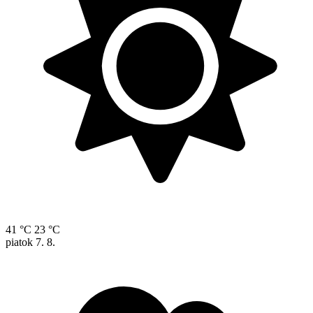
41 °C
23 °C
piatok
7. 8.