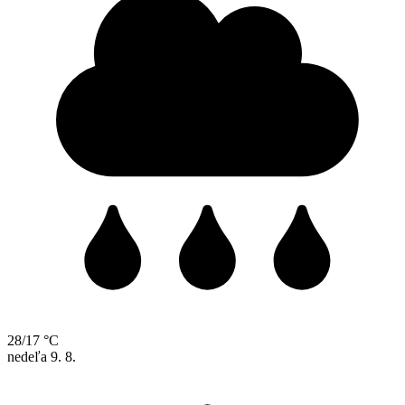
28/17 °C
nedeľa
9. 8.