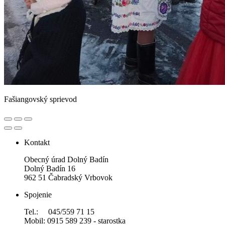
Fašiangovský sprievod
Kontakt
Obecný úrad Dolný Badín
Dolný Badín 16
962 51 Čabradský Vrbovok
Spojenie
Tel.: 045/559 71 15
Mobil: 0915 589 239 - starostka