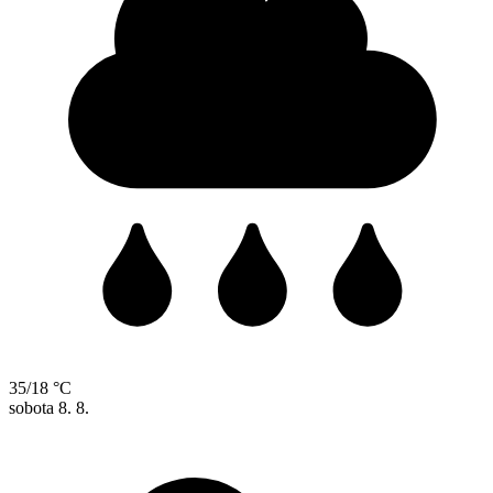
35/18 °C
sobota
8. 8.