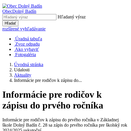
Obec
Dolný Badín
Hľadaný výraz
Hľadať
rozšírené vyhľadávanie
Úradná tabuľa
Zvoz odpadu
Ako vybaviť
Fotogaléria
Úvodná stránka
Udalosti
Aktuality
Informácie pre rodičov k zápisu do...
Informácie pre rodičov k
zápisu do prvého ročníka
Informácie pre rodičov k zápisu do prvého ročníka v Základnej
škole Dolný Badín č. 28 sa zápis do prvého ročníka pre školský rok
2024/2025 uskutoční