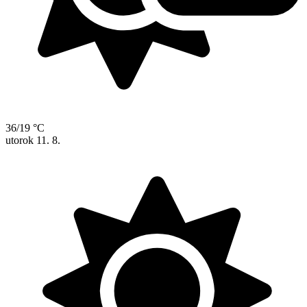
36/19 °C
utorok
11. 8.