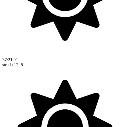
37/21 °C
streda
12. 8.