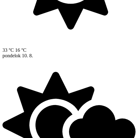
33 °C
16 °C
pondelok
10. 8.