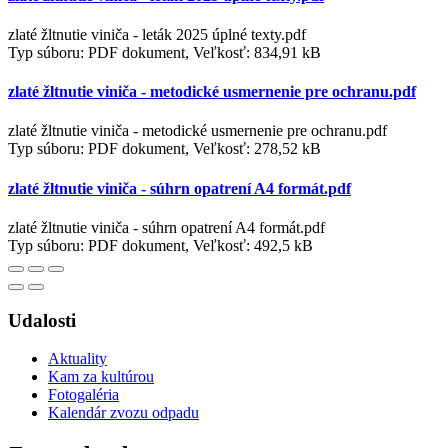
zlaté žltnutie viniča - leták 2025 úplné texty.pdf
Typ súboru: PDF dokument, Veľkosť: 834,91 kB
zlaté žltnutie viniča - metodické usmernenie pre ochranu.pdf
zlaté žltnutie viniča - metodické usmernenie pre ochranu.pdf
Typ súboru: PDF dokument, Veľkosť: 278,52 kB
zlaté žltnutie viniča - súhrn opatrení A4 formát.pdf
zlaté žltnutie viniča - súhrn opatrení A4 formát.pdf
Typ súboru: PDF dokument, Veľkosť: 492,5 kB
Udalosti
Aktuality
Kam za kultúrou
Fotogaléria
Kalendár zvozu odpadu