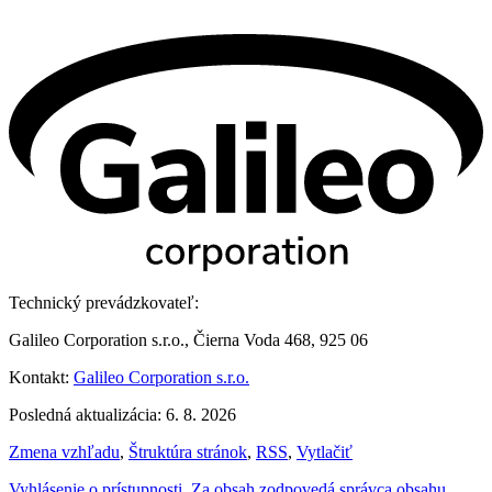
Technický prevádzkovateľ:
Galileo Corporation s.r.o., Čierna Voda 468, 925 06
Kontakt:
Galileo Corporation s.r.o.
Posledná aktualizácia: 6. 8. 2026
Zmena vzhľadu
,
Štruktúra stránok
,
RSS
,
Vytlačiť
Vyhlásenie o prístupnosti
,
Za obsah zodpovedá správca obsahu
,