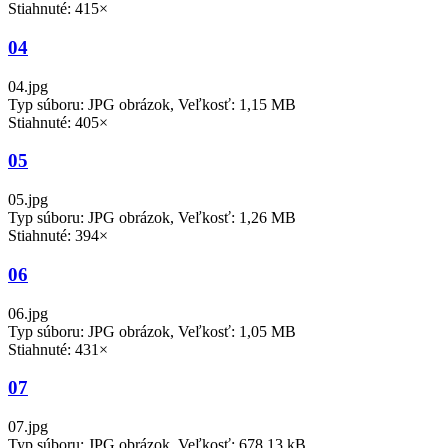
Stiahnuté: 415×
04
04.jpg
Typ súboru: JPG obrázok, Veľkosť: 1,15 MB
Stiahnuté: 405×
05
05.jpg
Typ súboru: JPG obrázok, Veľkosť: 1,26 MB
Stiahnuté: 394×
06
06.jpg
Typ súboru: JPG obrázok, Veľkosť: 1,05 MB
Stiahnuté: 431×
07
07.jpg
Typ súboru: JPG obrázok, Veľkosť: 678,13 kB