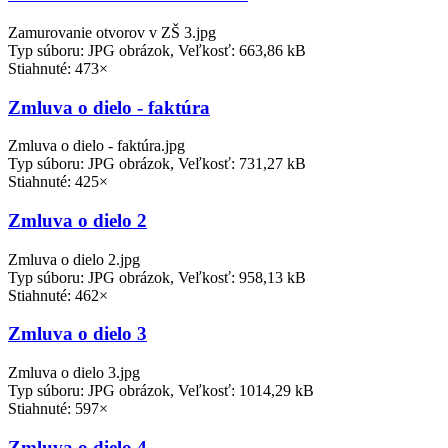
Zamurovanie otvorov v ZŠ 3.jpg
Typ súboru: JPG obrázok, Veľkosť: 663,86 kB
Stiahnuté: 473×
Zmluva o dielo - faktúra
Zmluva o dielo - faktúra.jpg
Typ súboru: JPG obrázok, Veľkosť: 731,27 kB
Stiahnuté: 425×
Zmluva o dielo 2
Zmluva o dielo 2.jpg
Typ súboru: JPG obrázok, Veľkosť: 958,13 kB
Stiahnuté: 462×
Zmluva o dielo 3
Zmluva o dielo 3.jpg
Typ súboru: JPG obrázok, Veľkosť: 1014,29 kB
Stiahnuté: 597×
Zmluva o dielo 4