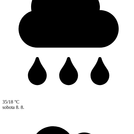
35/18 °C
sobota
8. 8.