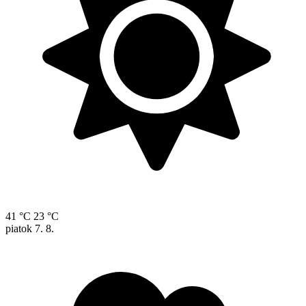
41 °C
23 °C
piatok
7. 8.