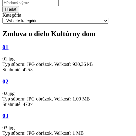
Hľadať
Kategória
Zmluva o dielo Kultúrny dom
01
01.jpg
Typ súboru: JPG obrázok, Veľkosť: 930,36 kB
Stiahnuté: 425×
02
02.jpg
Typ súboru: JPG obrázok, Veľkosť: 1,09 MB
Stiahnuté: 470×
03
03.jpg
Typ súboru: JPG obrázok, Veľkosť: 1 MB