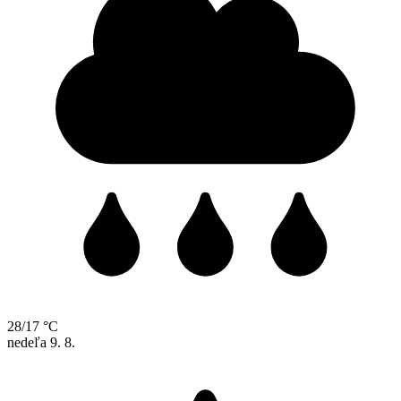
28/17 °C
nedeľa
9. 8.